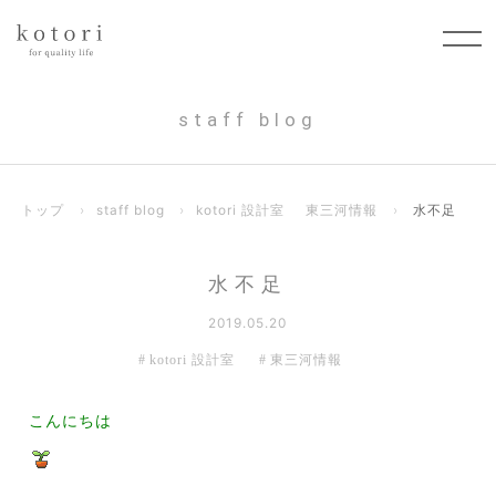
staff blog
トップ
›
staff blog
›
kotori 設計室
東三河情報
›
水不足
水不足
2019.05.20
kotori 設計室
東三河情報
こんにちは