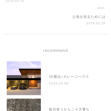
2019.05.19
next.
土地を知るためには
2019.05.20
recommend
SE構法×ガレージハウス
2026.06.09
毎日使うからこそ大事な