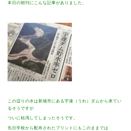
本日の朝刊にこんな記事がありました。
この辺りの水は新城市にある宇連（うれ）ダムから来てい
るそうですが
ついに枯渇してしまったそうです。
先日学校から配布されたプリントにも
このままでは