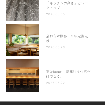
「キッチンの高さ」とワー
クトップ
2026.06.05
蒲郡市W様邸 ３年定期点
検
2026.05.26
実はkotori、新築注文住宅だ
けでなく…
2026.05.22