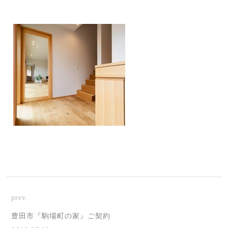
prev.
豊田市『駒場町の家』ご契約