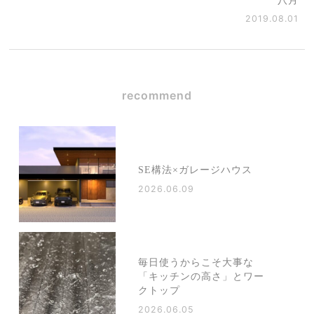
八月
2019.08.01
recommend
SE構法×ガレージハウス
2026.06.09
毎日使うからこそ大事な
「キッチンの高さ」とワー
クトップ
2026.06.05