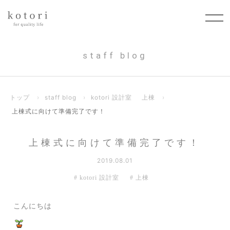
staff blog
トップ
›
staff blog
›
kotori 設計室
上棟
›
上棟式に向けて準備完了です！
上棟式に向けて準備完了です！
2019.08.01
kotori 設計室
上棟
こんにちは