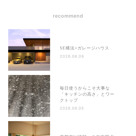
recommend
SE構法×ガレージハウス
2026.06.09
毎日使うからこそ大事な
「キッチンの高さ」とワー
クトップ
2026.06.05