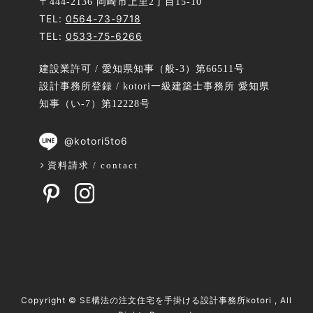
〒444-2136 岡崎市上里2丁目15-10
TEL:
0564-73-9718
TEL:
0533-75-6266
建設業許可 / 愛知県知事（般-3）第66511号
設計事務所登録 / kotori一級建築士事務所 愛知県
知事（い-7）第12228号
@kotori5to6
資料請求 / contact
Copyright ©
SE構法の注文住宅を手掛ける設計事務所kotori
, All