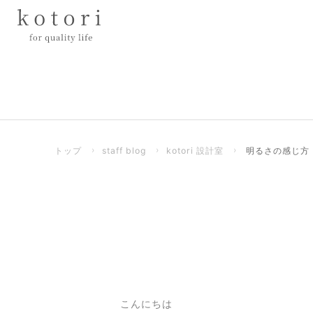
トップ
›
staff blog
›
kotori 設計室
›
明るさの感じ方
こんにちは