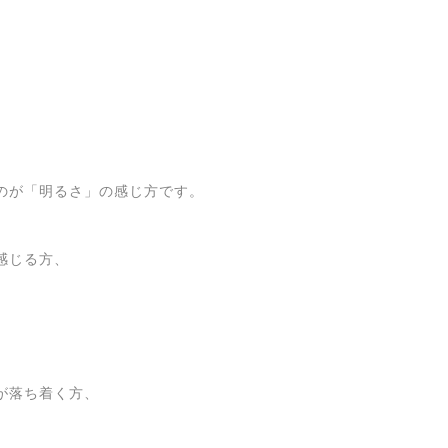
のが「明るさ」の感じ方です。
感じる方、
が落ち着く方、