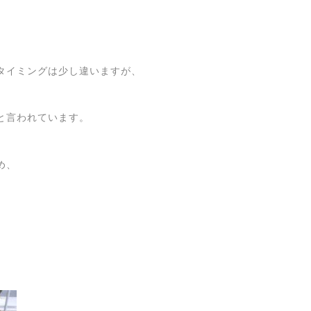
タイミングは少し違いますが、
と言われています。
め、