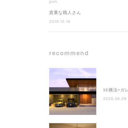
prev.
貴重な職人さん
2019.10.16
recommend
SE構法×ガ
2026.06.09