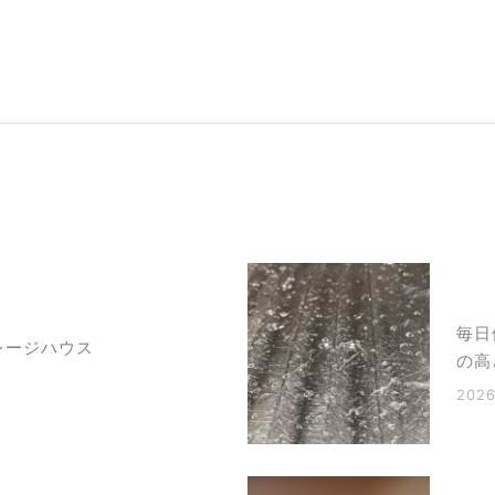
毎日
レージハウス
の高
2026