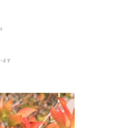
ね
います