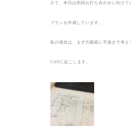
さて、本日は初回お打ち合わせに向けて
プランを作成しています。
私の場合は、まず方眼紙に手描きで考え
CADに起こします。