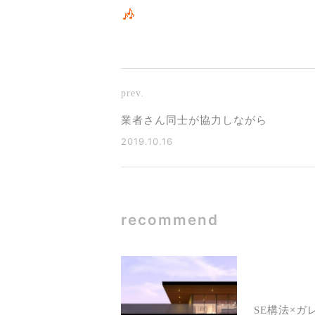
prev.
業者さん同士が協力しながら
2019.10.16
recommend
SE構法×ガ