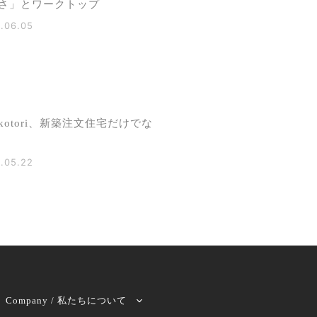
さ」とワークトップ
.06.05
kotori、新築注文住宅だけでな
.05.22
Company / 私たちについて