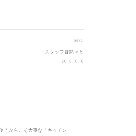
next.
スタッフ皆黙々と
2019.10.18
使うからこそ大事な「キッチン