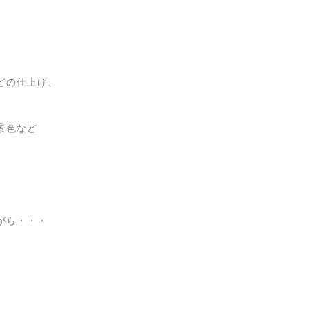
どの仕上げ、
景色など
がら・・・