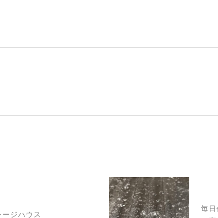
毎日
レージハウス