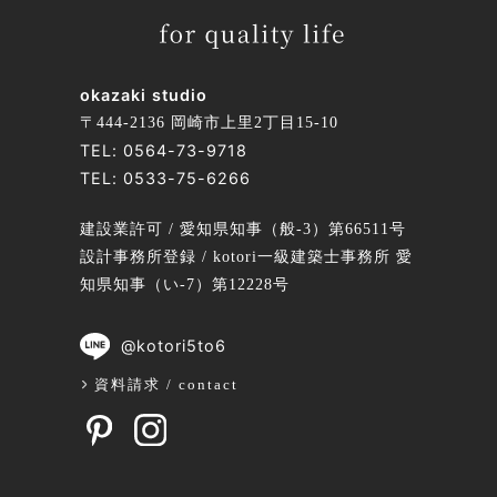
okazaki studio
〒444-2136 岡崎市上里2丁目15-10
TEL:
0564-73-9718
TEL:
0533-75-6266
建設業許可 / 愛知県知事（般-3）第66511号
設計事務所登録 / kotori一級建築士事務所 愛
知県知事（い-7）第12228号
@kotori5to6
資料請求 / contact