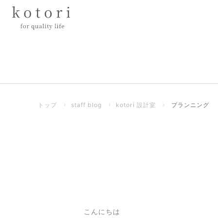
トップ
›
staff blog
›
kotori 設計室
›
プランニング
こんにちは