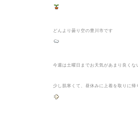
どんより曇り空の豊川市です
今週は土曜日までお天気があまり良くな
少し肌寒くて、昼休みに上着を取りに帰