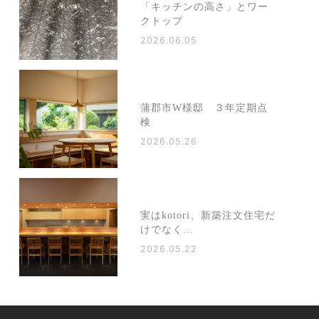
「キッチンの高さ」とワー
クトップ
2026.06.05
蒲郡市W様邸 ３年定期点
検
2026.05.26
実はkotori、新築注文住宅だ
けでなく…
2026.05.22