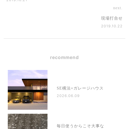
next.
現場打合せ
2019.10.22
recommend
SE構法×ガレージハウス
2026.06.09
毎日使うからこそ大事な