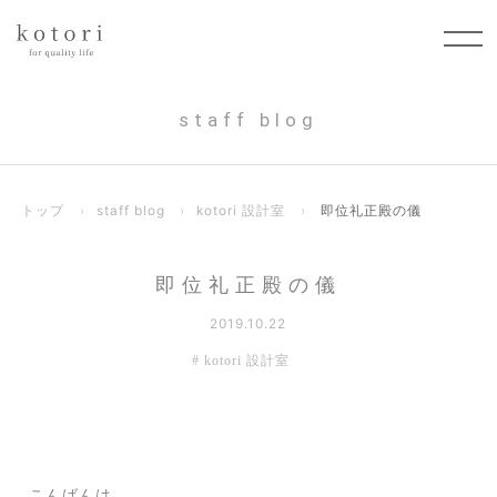
staff blog
トップ
›
staff blog
›
kotori 設計室
›
即位礼正殿の儀
即位礼正殿の儀
2019.10.22
kotori 設計室
こんばんは。