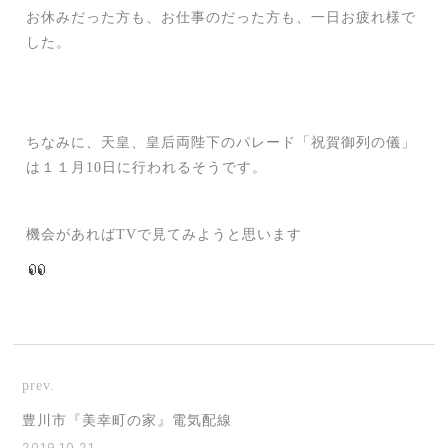
お休みだった方も、お仕事のだった方も、一日お疲れ様で
した。
ちなみに、天皇、皇后両陛下のパレード「祝賀御列の儀」
は１１月10日に行われるそうです。
機会があればTVで見てみようと思います
prev.
豊川市『美幸町の家』電気配線
2019.10.21