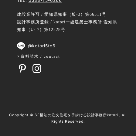
TEL:
0533-75-6266
建設業許可 / 愛知県知事（般-3）第66511号
設計事務所登録 / kotori一級建築士事務所 愛知県
知事（い-7）第12228号
@kotori5to6
資料請求 / contact
Copyright ©
SE構法の注文住宅を手掛ける設計事務所kotori
, All
Rights Reserved.