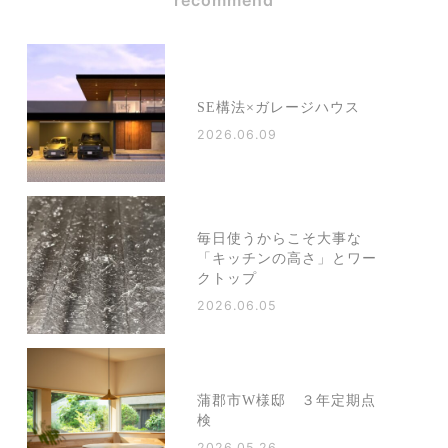
recommend
SE構法×ガレージハウス
2026.06.09
毎日使うからこそ大事な
「キッチンの高さ」とワー
クトップ
2026.06.05
蒲郡市W様邸 ３年定期点
検
2026.05.26