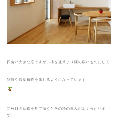
四角い大きな窓ですが、枠を通常より幅の広いものにして
雑貨や観葉植物を飾れるようになっています
二枚目の写真を見て頂くとその枠の厚みがよく分かりま
す。