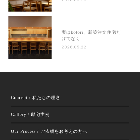
実はkotori、新築注文住宅だ
けでなく…
2026.05.22
Concept / 私たちの理念
Gallery / 邸宅実例
Our Process / ご依頼をお考えの方へ