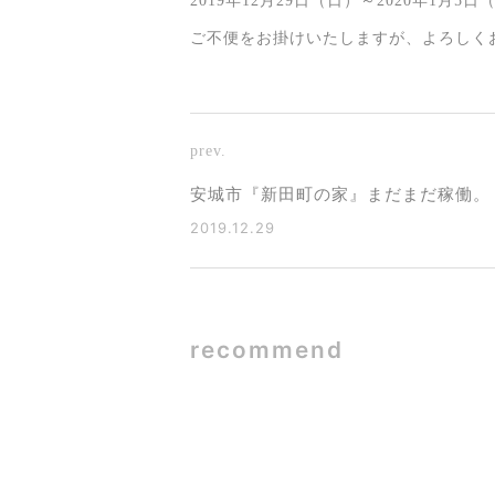
2019年12月29日（日）～2020年1月5日
ご不便をお掛けいたしますが、よろしく
prev.
安城市『新田町の家』まだまだ稼働。
2019.12.29
recommend
SE構法×ガ