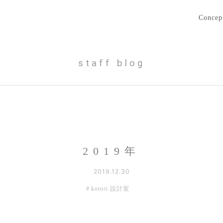
Concep
staff blog
2019年
2019.12.30
kotori 設計室