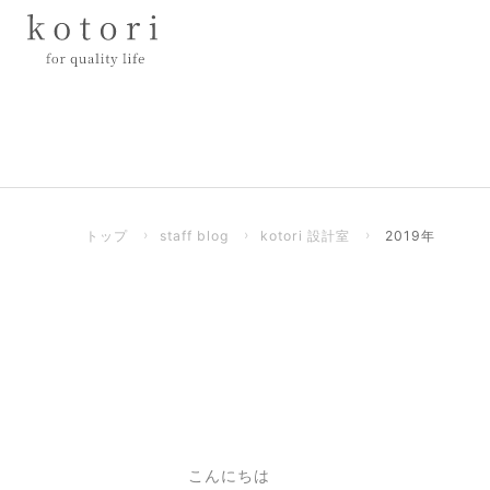
トップ
›
staff blog
›
kotori 設計室
›
2019年
こんにちは