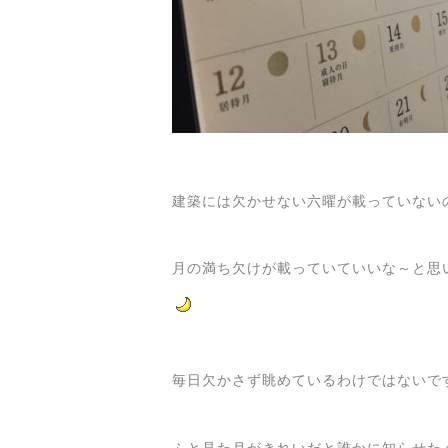
建築には欠かせない六曜が載っていない
月の満ち欠けが載っていていいな～と思
毎日欠かさず眺めているわけではないで
ふと見た月がきれいだと誰かに知らせた