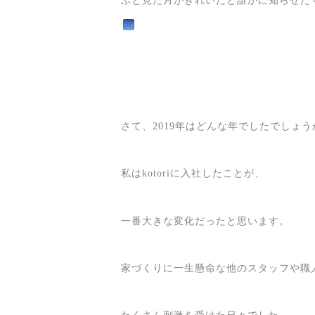
さて、2019年はどんな年でしたでしょう
私はkotoriに入社したことが、
一番大きな変化だったと思います。
家づくりに一生懸命な他のスタッフや職