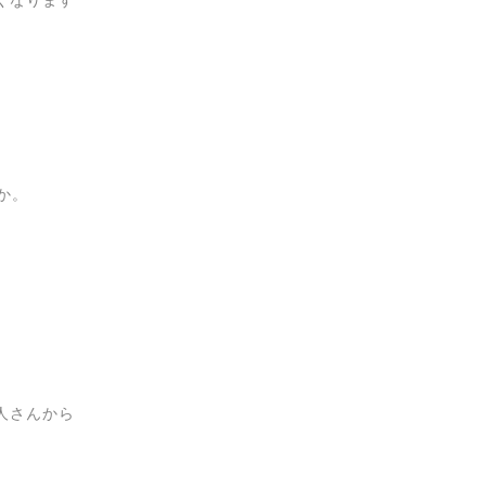
か。
人さんから