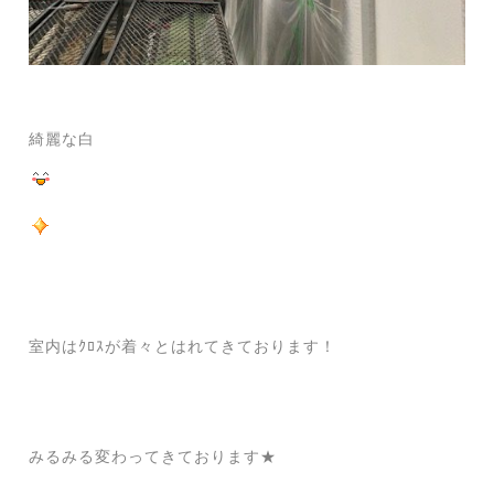
綺麗な白
室内はｸﾛｽが着々とはれてきております！
みるみる変わってきております★