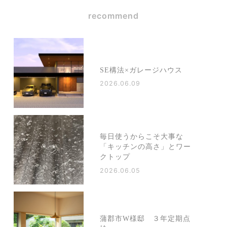
recommend
SE構法×ガレージハウス
2026.06.09
毎日使うからこそ大事な
「キッチンの高さ」とワー
クトップ
2026.06.05
蒲郡市W様邸 ３年定期点