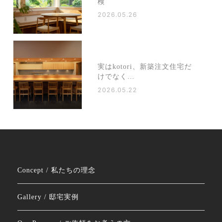
検
2026.05.26
実はkotori、新築注文住宅だ
けでなく…
2026.05.22
Concept / 私たちの理念
Gallery / 邸宅実例