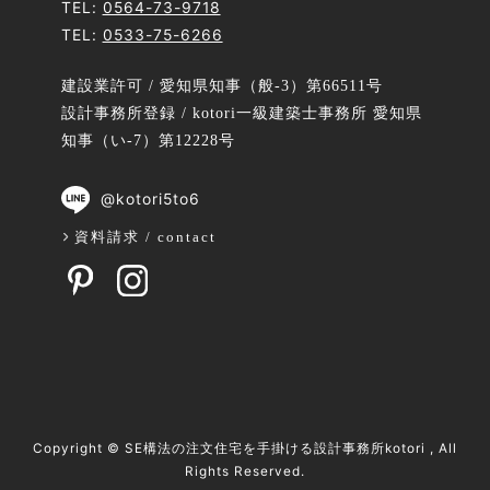
TEL:
0564-73-9718
TEL:
0533-75-6266
建設業許可 / 愛知県知事（般-3）第66511号
設計事務所登録 / kotori一級建築士事務所 愛知県
知事（い-7）第12228号
@kotori5to6
資料請求 / contact
Copyright ©
SE構法の注文住宅を手掛ける設計事務所kotori
, All
Rights Reserved.