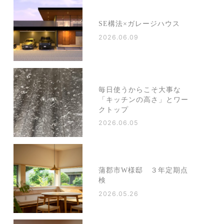
SE構法×ガレージハウス
2026.06.09
毎日使うからこそ大事な
「キッチンの高さ」とワー
クトップ
2026.06.05
蒲郡市W様邸 ３年定期点
検
2026.05.26