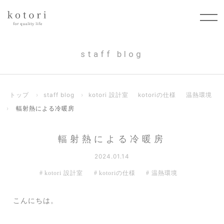
staff blog
トップ
›
staff blog
›
kotori 設計室
kotoriの仕様
温熱環境
›
輻射熱による冷暖房
輻射熱による冷暖房
2024.01.14
kotori 設計室
kotoriの仕様
温熱環境
こんにちは。