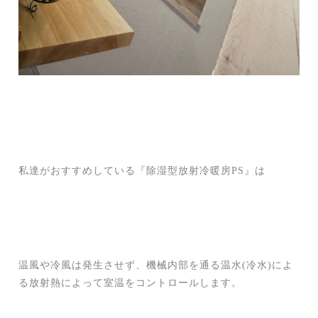
私達がおすすめしている『除湿型放射冷暖房PS』は
温風や冷風は発生させず、機械内部を通る温水(冷水)によ
る放射熱によって室温をコントロールします。