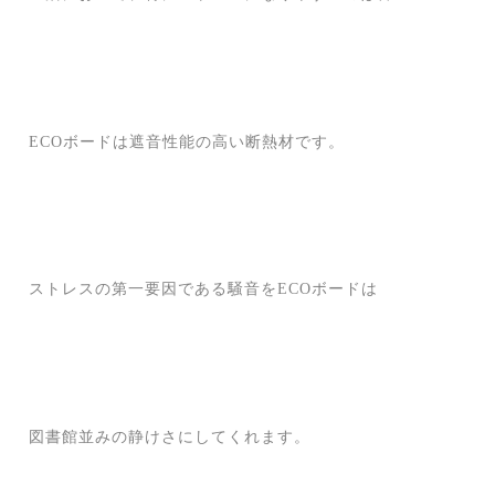
ECOボードは遮音性能の高い断熱材です。
ストレスの第一要因である騒音をECOボードは
図書館並みの静けさにしてくれます。