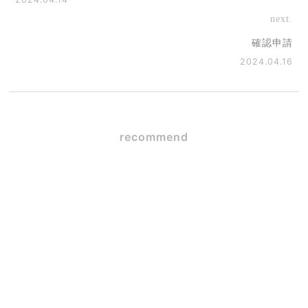
next.
確認申請
2024.04.16
recommend
メジロの巣
2026.06.15