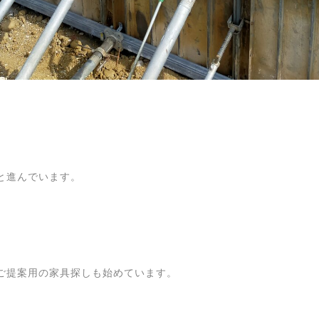
と進んでいます。
ご提案用の家具探しも始めています。