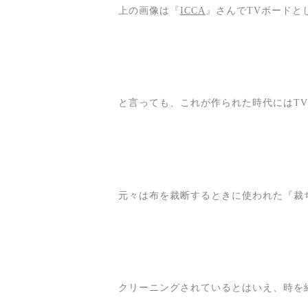
上の画像は『
ICCA
』さんでTVボードと
と言っても、これが作られた時代にはT
元々は布を裁断するときに使われた『裁
クリーニングされているとはいえ、時を