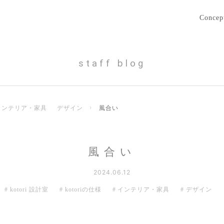
Concep
staff blog
インテリア・家具
デザイン
›
風合い
風合い
2024.06.12
kotori 設計室
kotoriの仕様
インテリア・家具
デザイン