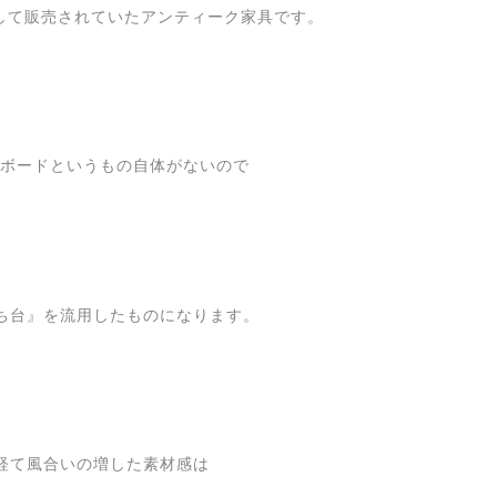
して販売されていたアンティーク家具です。
Vボードというもの自体がないので
ち台』を流用したものになります。
経て風合いの増した素材感は