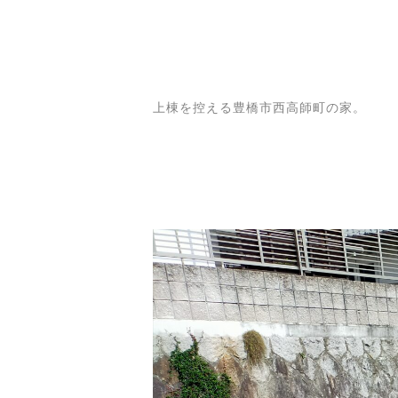
上棟を控える豊橋市西高師町の家。