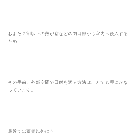
およそ７割以上の熱が窓などの開口部から室内へ侵入する
ため
その手前、外部空間で日射を遮る方法は、とても理にかな
っています。
最近では葦簀以外にも