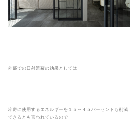
外部での日射遮蔽の効果としては
冷房に使用するエネルギーを１５～４５パーセントも削減
できるとも言われているので