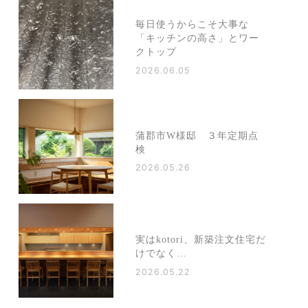
毎日使うからこそ大事な
「キッチンの高さ」とワー
クトップ
2026.06.05
蒲郡市W様邸 ３年定期点
検
2026.05.26
実はkotori、新築注文住宅だ
けでなく…
2026.05.22