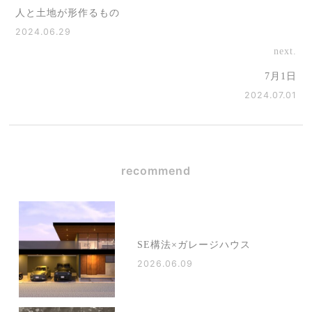
人と土地が形作るもの
2024.06.29
next.
7月1日
2024.07.01
recommend
SE構法×ガレージハウス
2026.06.09