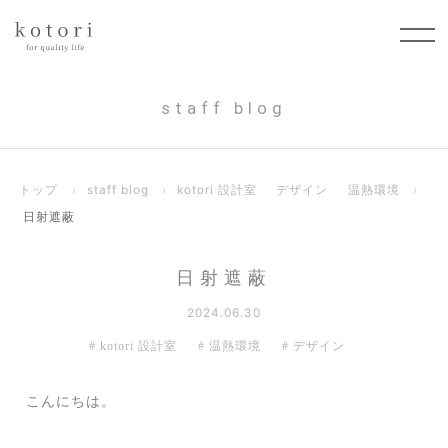
staff blog
トップ
›
staff blog
›
kotori 設計室
デザイン
温熱環境
›
日射遮蔽
日射遮蔽
2024.06.30
kotori 設計室
温熱環境
デザイン
こんにちは。