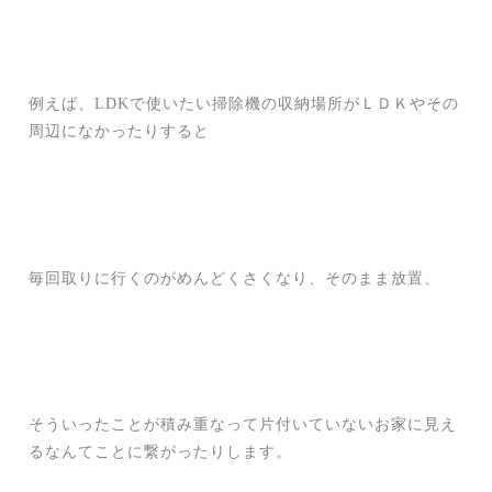
例えば、LDKで使いたい掃除機の収納場所がＬＤＫやその
周辺になかったりすると
毎回取りに行くのがめんどくさくなり、そのまま放置、
そういったことが積み重なって片付いていないお家に見え
るなんてことに繋がったりします。