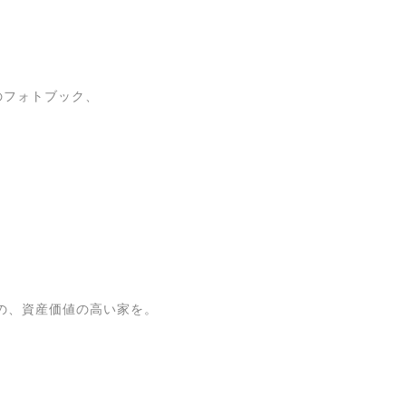
例のフォトブック、
の、資産価値の高い家を。