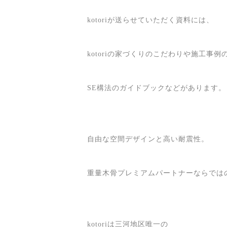
kotoriが送らせていただく資料には、
kotoriの家づくりのこだわりや施工事
SE構法のガイドブックなどがあります。
自由な空間デザインと高い耐震性。
重量木骨プレミアムパートナーならでは
kotoriは三河地区唯一の