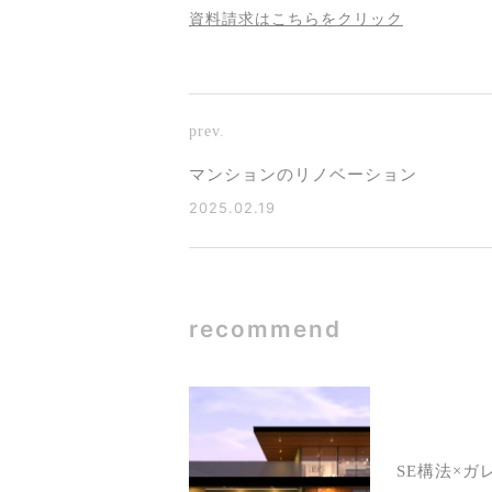
資料請求はこちらをクリック
prev.
マンションのリノベーション
2025.02.19
recommend
SE構法×ガ