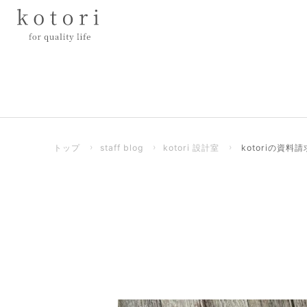
トップ
›
staff blog
›
kotori 設計室
›
kotoriの資料請