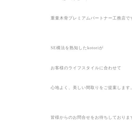
重量木骨プレミアムパートナー工務店で
SE構法を熟知したkotoriが
お客様のライフスタイルに合わせて
心地よく、美しい間取りをご提案します
皆様からのお問合せをお待ちしておりま