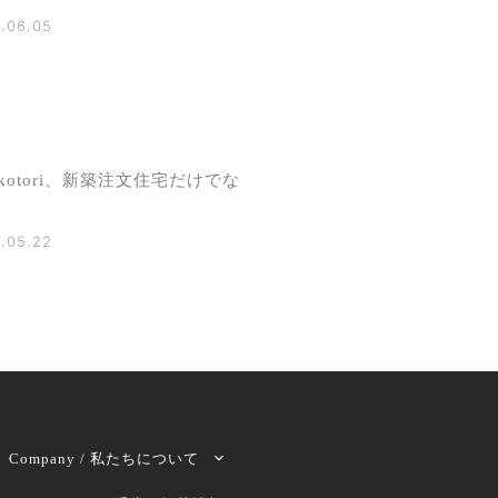
.06.05
kotori、新築注文住宅だけでな
.05.22
Company / 私たちについて