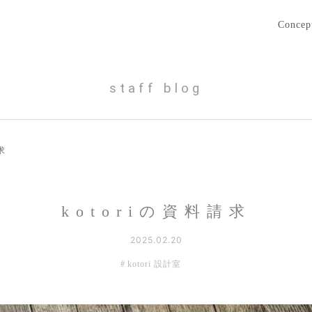
Concep
staff blog
求
kotoriの資料請求
2025.02.20
kotori 設計室