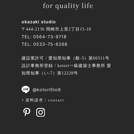
okazaki studio
〒444-2136 岡崎市上里2丁目15-10
TEL:
0564-73-9718
TEL:
0533-75-6266
建設業許可 / 愛知県知事（般-3）第66511号
設計事務所登録 / kotori一級建築士事務所 愛
知県知事（い-7）第12228号
@kotori5to6
資料請求 / contact