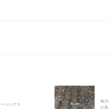
毎日
レージハウス
の高