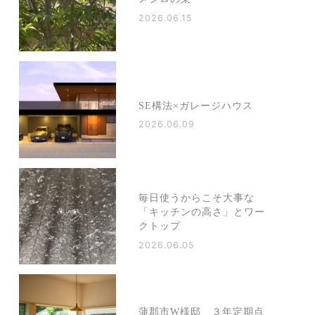
2026.06.15
SE構法×ガレージハウス
2026.06.09
毎日使うからこそ大事な
「キッチンの高さ」とワー
クトップ
2026.06.05
蒲郡市W様邸 ３年定期点