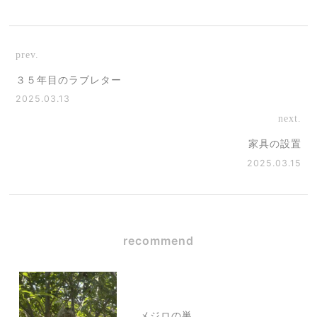
prev.
３５年目のラブレター
2025.03.13
next.
家具の設置
2025.03.15
recommend
メジロの巣