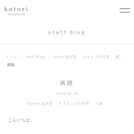
staff blog
トップ
›
staff blog
›
kotori 設計室
スタッフの日常
庭
›
満開
満開
2025.03.14
kotori 設計室
スタッフの日常
庭
こんにちは。