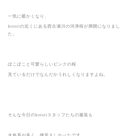
一気に暖かくなり、
kotoriの近くにある西古瀬川の河津桜が満開になりまし
た。
ぽこぽこと可愛らしいピンクの桜
見ているだけでなんだかうれしくなりますよね。
そんな今日のkotoriスタッフたちの服装も
水色系が多く、微笑ましかったです。