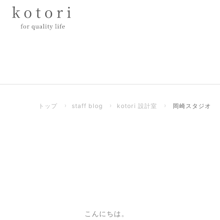
トップ
›
staff blog
›
kotori 設計室
›
岡崎スタジオ
こんにちは。