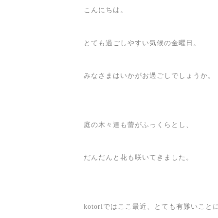
こんにちは。
とても過ごしやすい気候の金曜日。
みなさまはいかがお過ごしでしょうか。
庭の木々達も蕾がふっくらとし、
だんだんと花も咲いてきました。
kotoriではここ最近、とても有難いこと