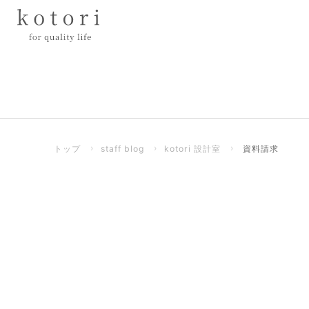
トップ
›
staff blog
›
kotori 設計室
›
資料請求