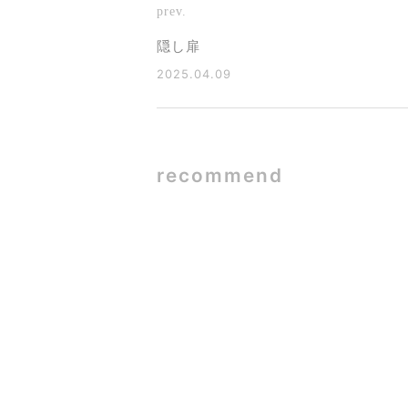
prev.
隠し扉
2025.04.09
recommend
SE構法×ガ
2026.06.09