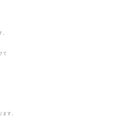
す。
けて
ります。