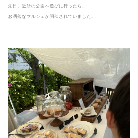
先日、近所の公園へ遊びに行ったら、
お洒落なマルシェが開催されていました。