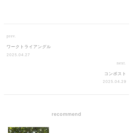
prev.
ワークトライアングル
2025.04.27
next.
コンポスト
2025.04.29
recommend