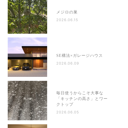
メジロの巣
2026.06.15
SE構法×ガレージハウス
2026.06.09
毎日使うからこそ大事な
「キッチンの高さ」とワー
クトップ
2026.06.05