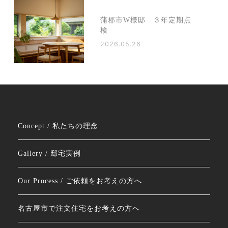
蒲郡市W様邸 ３年定期点
検
2026.05.26
Concept / 私たちの理念
Gallery / 邸宅実例
Our Process / ご依頼をお考えの方へ
名古屋市で注文住宅をお考えの方へ