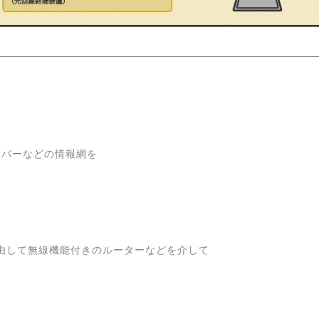
イバーなどの情報網を
経由して無線機能付きのルーターなどを介して