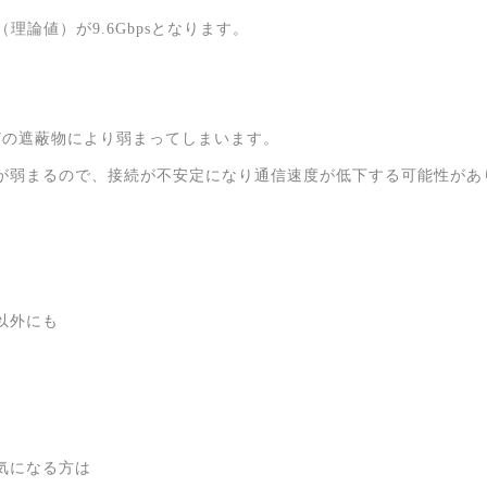
（理論値）が9.6Gbpsとなります。
などの遮蔽物により弱まってしまいます。
が弱まるので、接続が不安定になり通信速度が低下する可能性があ
以外にも
気になる方は