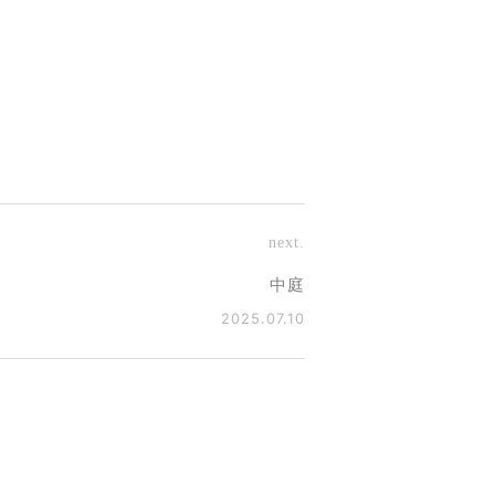
next.
中庭
2025.07.10