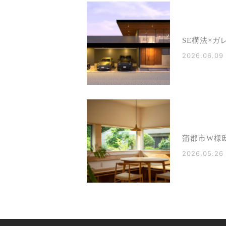
SE構法×ガ
2026.06.09
蒲郡市W様
2026.05.26