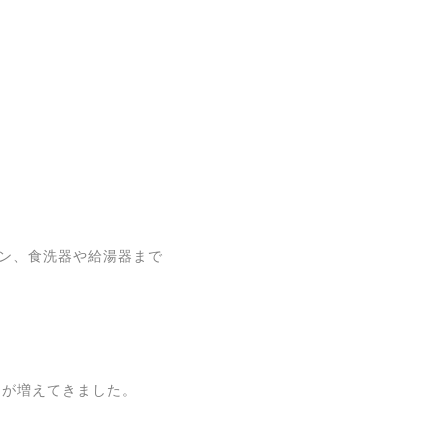
コン、食洗器や給湯器まで
物が増えてきました。