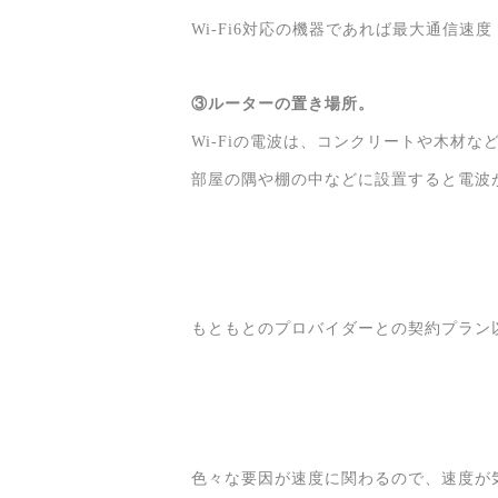
Wi-Fi6対応の機器であれば最大通信速度
③ルーターの置き場所。
Wi-Fiの電波は、コンクリートや木材
部屋の隅や棚の中などに設置すると電波
もともとのプロバイダーとの契約プラン
色々な要因が速度に関わるので、速度が