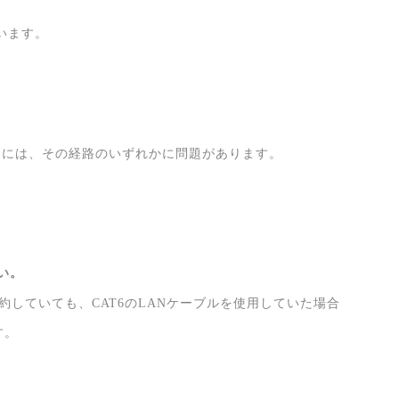
います。
場合には、その経路のいずれかに問題があります。
い。
契約していても、CAT6のLANケーブルを使用していた場合
す。