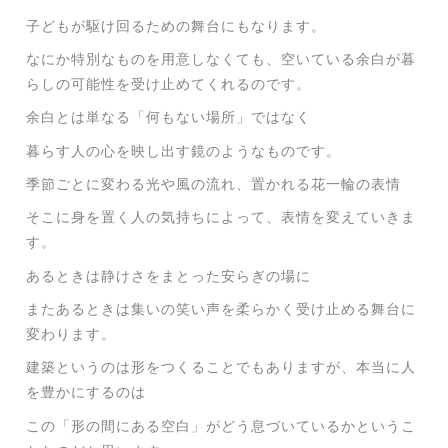
子どもが駆け回るための舞台にもなります。
なにか特別なものを用意しなくても、空いている余白が暮
らしの可能性を受け止めてくれるのです。
余白とは単なる「何もない場所」ではなく
暮らす人の心を映し出す鏡のようなものです。
季節ごとに変わる光や風の流れ、置かれる花一輪の表情
そこに身を置く人の気持ちによって、表情を変えていきま
す。
あるときは静けさをまとった安らぎの場に
またあるときは集いの笑い声を柔らかく受け止める舞台に
変わります。
建築というのは形をつくることでもありますが、本当に人
を豊かにするのは
この「形の間にある空白」がどう息づいているかというこ