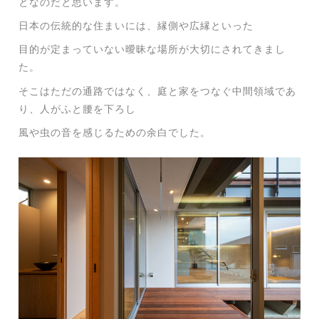
となのだと思います。
日本の伝統的な住まいには、縁側や広縁といった
目的が定まっていない曖昧な場所が大切にされてきまし
た。
そこはただの通路ではなく、庭と家をつなぐ中間領域であ
り、人がふと腰を下ろし
風や虫の音を感じるための余白でした。