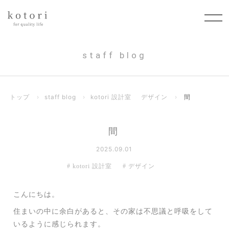
staff blog
トップ
›
staff blog
›
kotori 設計室
デザイン
›
間
間
2025.09.01
kotori 設計室
デザイン
こんにちは。
住まいの中に余白があると、その家は不思議と呼吸をして
いるように感じられます。