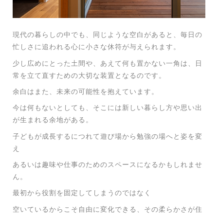
現代の暮らしの中でも、同じような空白があると、毎日の
忙しさに追われる心に小さな休符が与えられます。
少し広めにとった土間や、あえて何も置かない一角は、日
常を立て直すための大切な装置となるのです。
余白はまた、未来の可能性を抱えています。
今は何もないとしても、そこには新しい暮らし方や思い出
が生まれる余地がある。
子どもが成長するにつれて遊び場から勉強の場へと姿を変
え
あるいは趣味や仕事のためのスペースになるかもしれませ
ん。
最初から役割を固定してしまうのではなく
空いているからこそ自由に変化できる、その柔らかさが住