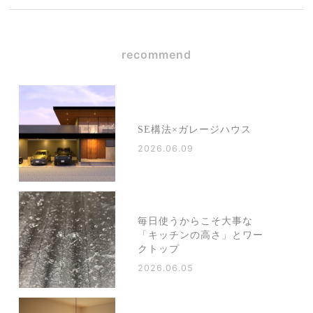
recommend
SE構法×ガレージハウス
2026.06.09
毎日使うからこそ大事な
「キッチンの高さ」とワー
クトップ
2026.06.05