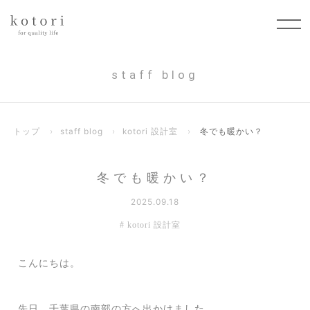
staff blog
トップ
›
staff blog
›
kotori 設計室
›
冬でも暖かい？
冬でも暖かい？
2025.09.18
kotori 設計室
こんにちは。
先日、千葉県の南部の方へ出かけました。