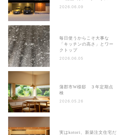
2026.06.09
毎日使うからこそ大事な
「キッチンの高さ」とワー
クトップ
2026.06.05
蒲郡市W様邸 ３年定期点
検
2026.05.26
実はkotori、新築注文住宅だ