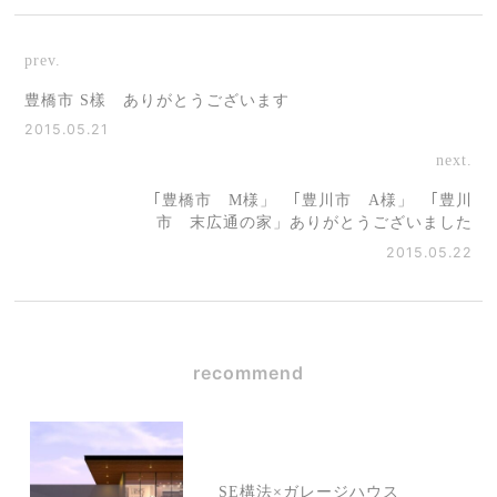
prev.
豊橋市 S樣 ありがとうございます
2015.05.21
next.
｢豊橋市 M様」 ｢豊川市 A様」 ｢豊川
市 末広通の家」ありがとうございました
2015.05.22
recommend
SE構法×ガレージハウス