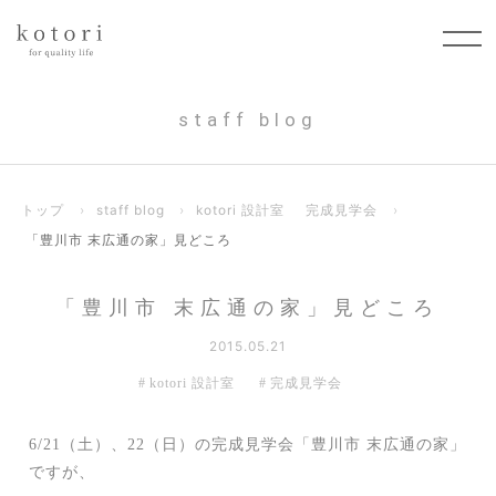
staff blog
トップ
›
staff blog
›
kotori 設計室
完成見学会
›
「豊川市 末広通の家」見どころ
「豊川市 末広通の家」見どころ
2015.05.21
kotori 設計室
完成見学会
6/21（土）、22（日）の完成見学会「豊川市 末広通の家」
ですが、