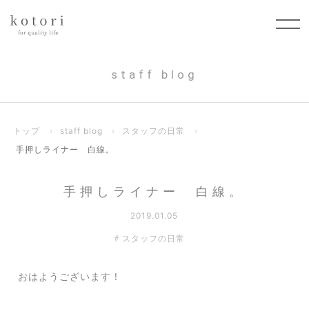
staff blog
トップ
›
staff blog
›
スタッフの日常
›
手押しライナー 白線。
手押しライナー 白線。
2019.01.05
スタッフの日常
おはようございます！