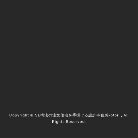
@kotori5to6
資料請求 / contact
Copyright ©
SE構法の注文住宅を手掛ける設計事務所kotori
, All
Rights Reserved.