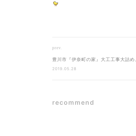
prev.
豊川市『伊奈町の家』大工工事大詰め
2019.05.28
recommend