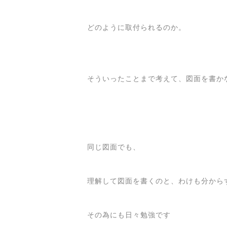
どのように取付られるのか。
そういったことまで考えて、図面を書か
同じ図面でも、
理解して図面を書くのと、わけも分から
その為にも日々勉強です