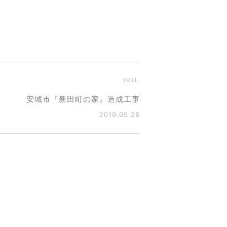
next.
安城市『新田町の家』造成工事
2019.05.28