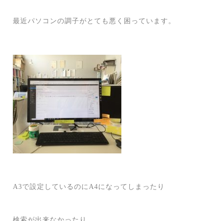
最近パソコンの調子がとても悪く困っています。
A3で設定しているのにA4になってしまったり
検索が出来なかったり