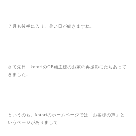
７月も後半に入り、暑い日が続きますね。
さて先日、kotoriのOB施主様のお家の再撮影にたちあって
きました。
というのも、kotoriのホームページでは「お客様の声」と
いうページがありまして