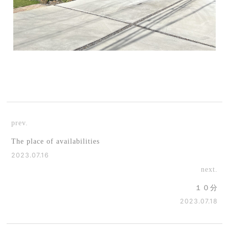
prev.
The place of availabilities
2023.07.16
next.
１０分
2023.07.18