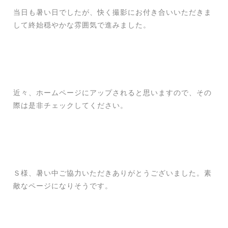
当日も暑い日でしたが、快く撮影にお付き合いいただきま
して終始穏やかな雰囲気で進みました。
近々、ホームページにアップされると思いますので、その
際は是非チェックしてください。
Ｓ様、暑い中ご協力いただきありがとうございました。素
敵なページになりそうです。