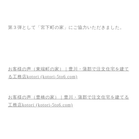
第３弾として「宮下町の家」にご協力いただきました。
お客様の声（東端町の家）｜豊川・蒲郡で注文住宅を建て
る工務店kotori (kotori-5to6.com)
お客様の声（豊橋の家）｜豊川・蒲郡で注文住宅を建てる
工務店kotori (kotori-5to6.com)