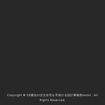
@kotori5to6
資料請求 / contact
Copyright ©
SE構法の注文住宅を手掛ける設計事務所kotori
, All
Rights Reserved.