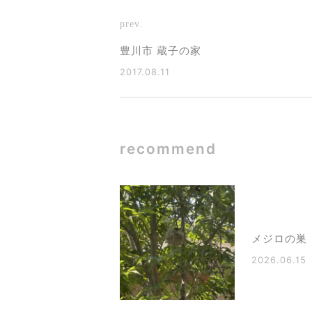
prev.
豊川市 蔵子の家
2017.08.11
recommend
メジロの巣
2026.06.15