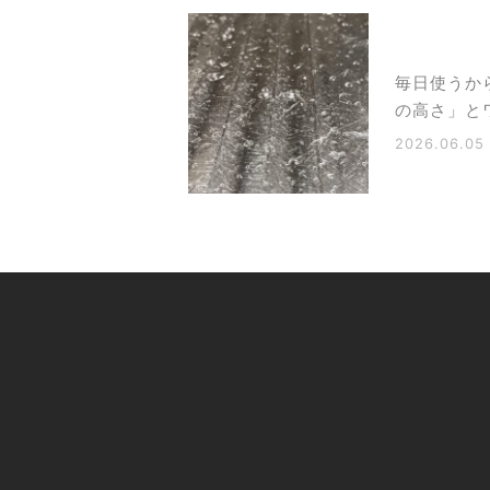
毎日使うか
の高さ」と
2026.06.05