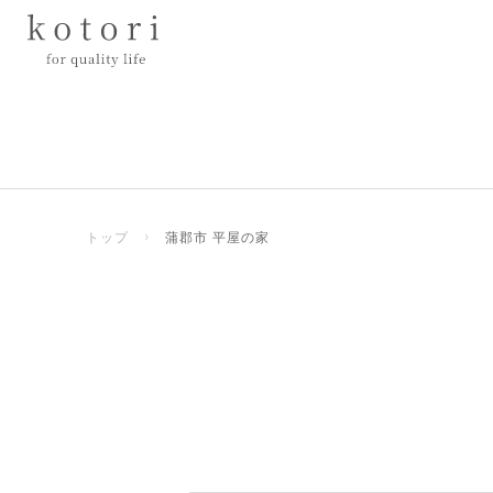
トップ
›
蒲郡市 平屋の家