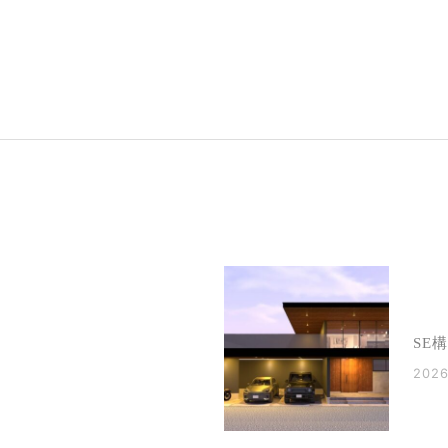
SE
2026