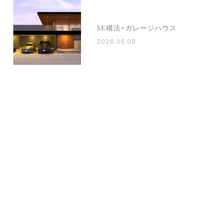
SE構法×ガレージハウス
2026.06.09
毎日使うからこそ大事な
「キッチンの高さ」とワー
クトップ
2026.06.05
台風6号「チャンミー」が接
近中。お家まわりのチェッ
クポイント
2026.06.02