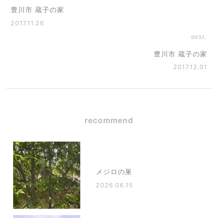
豊川市 蔵子の家
2017.11.26
next.
豊川市 蔵子の家
2017.12.01
recommend
メジロの巣
2026.06.15