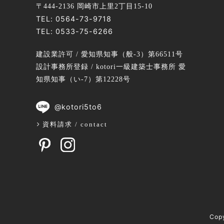
〒444-2136 岡崎市上里2丁目15-10
TEL:
0564-73-9718
TEL:
0533-75-6266
建設業許可 / 愛知県知事（般-3）第66511号
設計事務所登録 / kotori一級建築士事務所 愛
知県知事（い-7）第12228号
@kotori5to6
資料請求 / contact
Cop