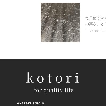
毎日使うか
の高さ」と
2026.06.05
okazaki studio