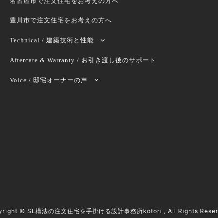
名古屋市で注文住宅をお考えの方へ
豊川市で注文住宅をお考えの方へ
Technical / 建築技術と性能
Aftercare & Warranty / お引き渡し後のサポート
Voice / 邸宅オーナーの声
yright ©
SE構法の注文住宅を手掛ける設計事務所kotori
, All Rights Rese