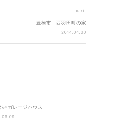
next.
豊橋市 西羽田町の家
2014.04.30
構法×ガレージハウス
.06.09