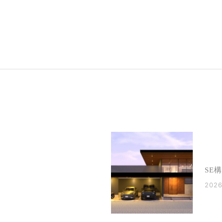
SE
2026