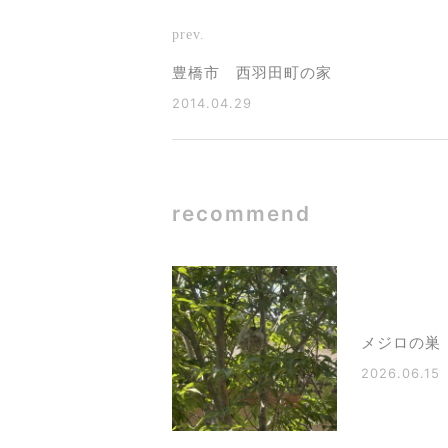
prev.
豊橋市 西羽田町の家
2014.04.29
recommend
メジロの巣
2026.06.15