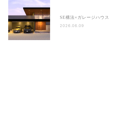
SE構法×ガレージハウス
2026.06.09
毎日使うからこそ大事な
「キッチンの高さ」とワー
クトップ
2026.06.05
台風6号「チャンミー」が接
近中。お家まわりのチェッ
クポイント
2026.06.02