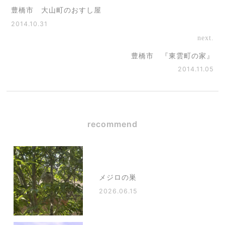
豊橋市 大山町のおすし屋
2014.10.31
next.
豊橋市 『東雲町の家』
2014.11.05
recommend
メジロの巣
2026.06.15