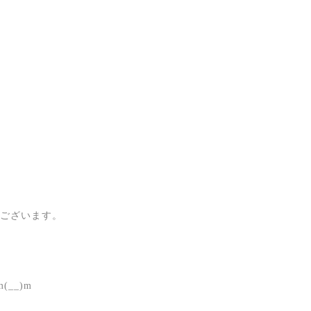
うございます。
__)m