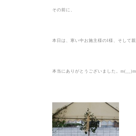
その前に、
本日は、寒い中お施主様のI様、そして
本当にありがとうございました。m(__)