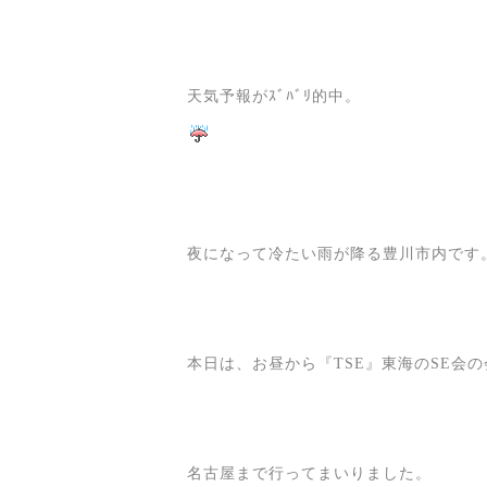
天気予報がｽﾞﾊﾞﾘ的中。
夜になって冷たい雨が降る豊川市内です
本日は、お昼から『TSE』東海のSE会
名古屋まで行ってまいりました。