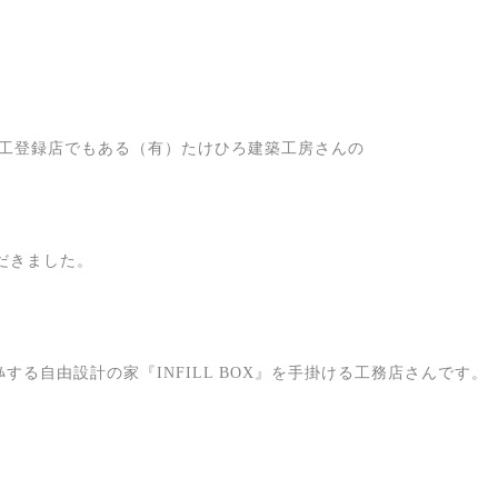
施工登録店でもある（有）たけひろ建築工房さんの
だきました。
ﾀﾑする自由設計の家『INFILL BOX』を手掛ける工務店さんです。