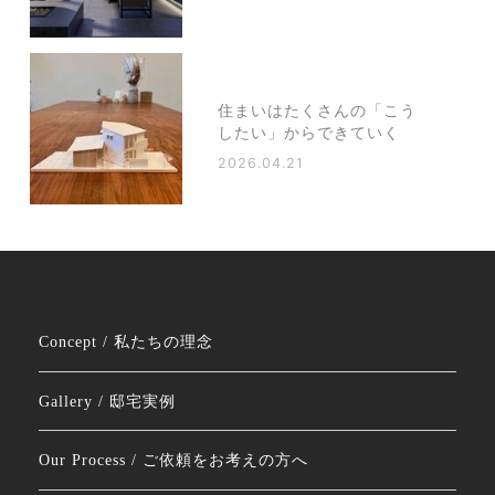
住まいはたくさんの「こう
したい」からできていく
2026.04.21
Concept / 私たちの理念
Gallery / 邸宅実例
Our Process / ご依頼をお考えの方へ