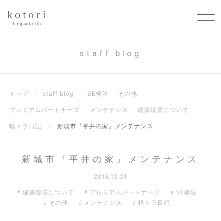
staff blog
トップ
›
staff blog
›
SE構法
その他
プレミアムパートナーズ
メンテナンス
建築現場について
軽トラ日記
›
新城市『平井の家』メンテナンス
新城市『平井の家』メンテナンス
2018.12.21
建築現場について
プレミアムパートナーズ
SE構法
その他
メンテナンス
軽トラ日記