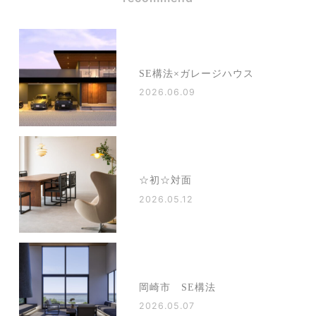
SE構法×ガレージハウス
2026.06.09
☆初☆対面
2026.05.12
岡崎市 SE構法
2026.05.07