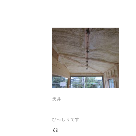
天井
びっしりです