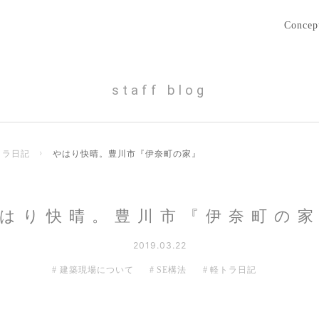
Concep
staff blog
トラ日記
›
やはり快晴。豊川市『伊奈町の家』
はり快晴。豊川市『伊奈町の
2019.03.22
建築現場について
SE構法
軽トラ日記