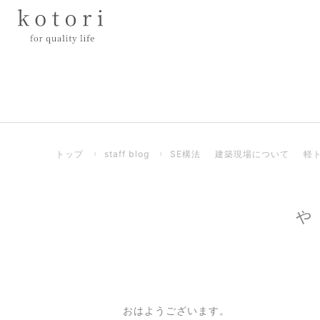
トップ
›
staff blog
›
SE構法
建築現場について
軽
や
おはようございます。