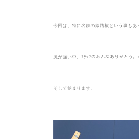
今回は、特に名鉄の線路横という事もあっ
風が強い中、ｽﾀｯﾌのみんなありがとう。m(
そして始まります。