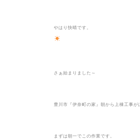
やはり快晴です。
さぁ始まりました～
豊川市『伊奈町の家』朝から上棟工事が
まずは朝一でこの作業です。