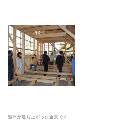
躯体が建ち上がった全景です。