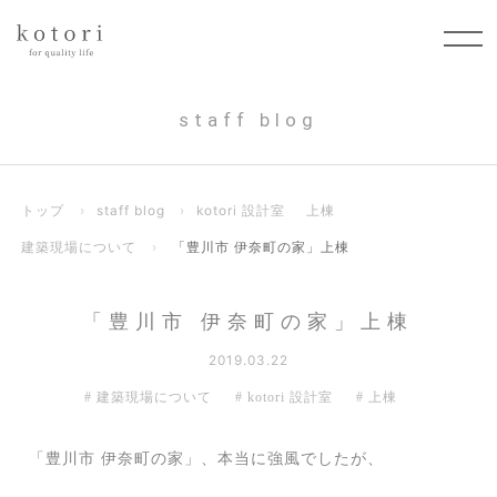
staff blog
トップ
›
staff blog
›
kotori 設計室
上棟
建築現場について
›
「豊川市 伊奈町の家」上棟
「豊川市 伊奈町の家」上棟
2019.03.22
建築現場について
kotori 設計室
上棟
「豊川市 伊奈町の家」、本当に強風でしたが、