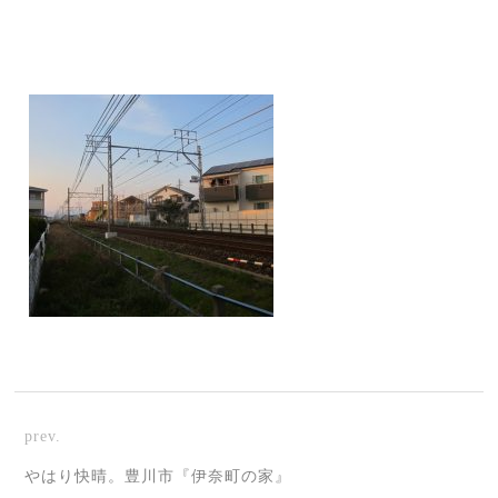
prev.
やはり快晴。豊川市『伊奈町の家』