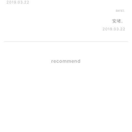
2019.03.22
next.
安堵。
2019.03.22
recommend
SE構法×ガレージハウス
2026.06.09
毎日使うからこそ大事な