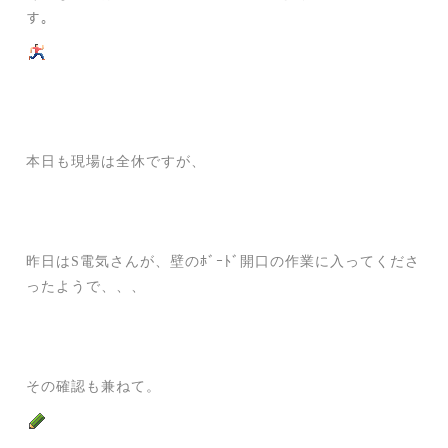
す。
本日も現場は全休ですが、
昨日はS電気さんが、壁のﾎﾞｰﾄﾞ開口の作業に入ってくださ
ったようで、、、
その確認も兼ねて。