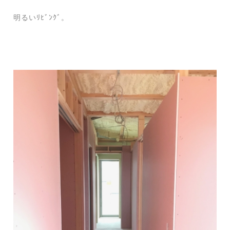
明るいﾘﾋﾞﾝｸﾞ。