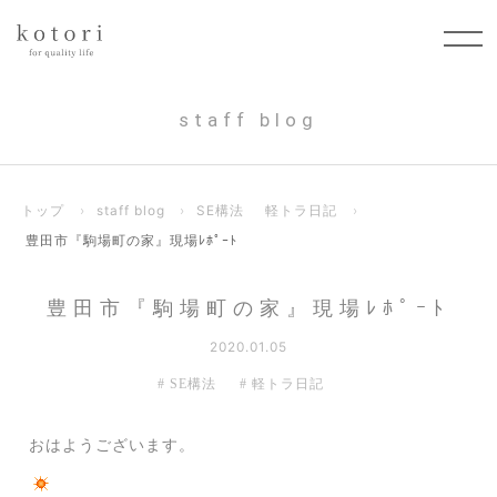
staff blog
トップ
›
staff blog
›
SE構法
軽トラ日記
›
豊田市『駒場町の家』現場ﾚﾎﾟｰﾄ
豊田市『駒場町の家』現場ﾚﾎﾟｰﾄ
2020.01.05
SE構法
軽トラ日記
おはようございます。