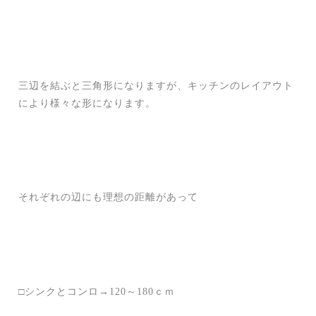
三辺を結ぶと三角形になりますが、キッチンのレイアウト
により様々な形になります。
それぞれの辺にも理想の距離があって
□シンクとコンロ→120～180ｃｍ