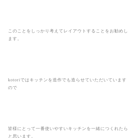
このことをしっかり考えてレイアウトすることをお勧めし
ます。
kotoriではキッチンを造作でも造らせていただいています
ので
皆様にとって一番使いやすいキッチンを一緒につくれたら
と思います。