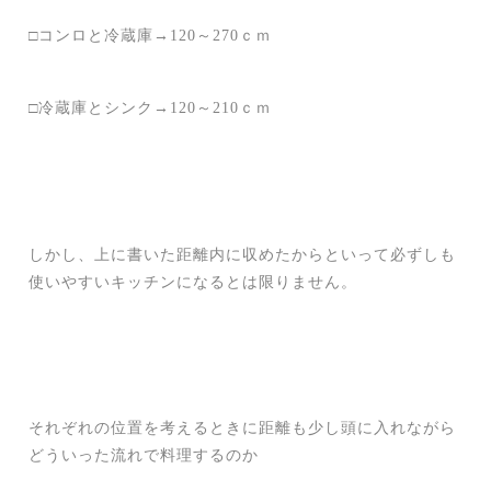
□コンロと冷蔵庫→120～270ｃｍ
□冷蔵庫とシンク→120～210ｃｍ
しかし、上に書いた距離内に収めたからといって必ずしも
使いやすいキッチンになるとは限りません。
それぞれの位置を考えるときに距離も少し頭に入れながら
どういった流れで料理するのか