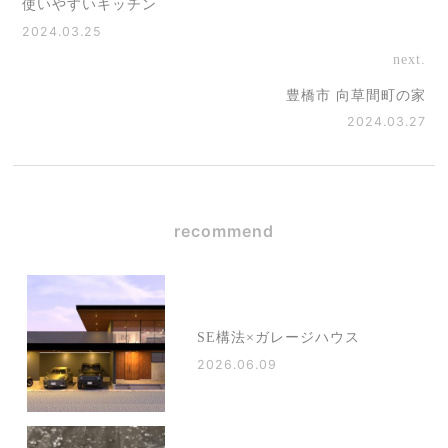
使いやすいキッチン
2024.03.25
next.
豊橋市 向草間町の家
2024.03.27
recommend
SE構法×ガレージハウス
2026.06.09