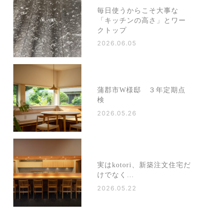
毎日使うからこそ大事な
「キッチンの高さ」とワー
クトップ
2026.06.05
蒲郡市W様邸 ３年定期点
検
2026.05.26
実はkotori、新築注文住宅だ
けでなく…
2026.05.22