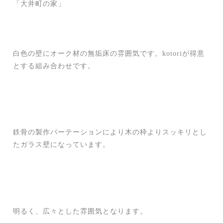
「大井町の家」
白色の壁にオーク材の無垢床の雰囲気です。kotoriが得意
とする組み合わせです。
鉄骨の製作パーテーションにより木の枠よりスッキリとし
たガラス壁になっています。
明るく、広々とした雰囲気となります。