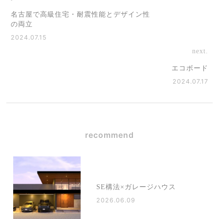
名古屋で高級住宅・耐震性能とデザイン性
の両立
2024.07.15
next.
エコボード
2024.07.17
recommend
SE構法×ガレージハウス
2026.06.09