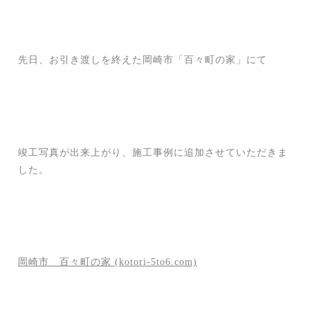
先日、お引き渡しを終えた岡崎市「百々町の家」にて
竣工写真が出来上がり、施工事例に追加させていただきま
した。
岡崎市 百々町の家 (kotori-5to6.com)