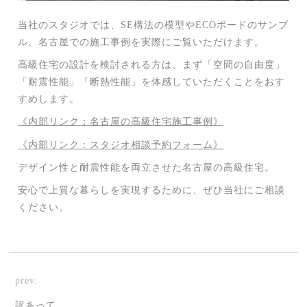
当社のスタジオでは、SE構法の模型やECOボードのサンプ
ル、名古屋での施工事例を実際にご覧いただけます。
高級住宅の設計を検討される方は、まず「空間の自由度」
「耐震性能」「断熱性能」を体感していただくことをおす
すめします。
《内部リンク：名古屋の高級住宅施工事例》
《内部リンク：スタジオ相談予約フォーム》
デザイン性と耐震性能を両立させた名古屋の高級住宅。
安心で上質な暮らしを実現するために、ぜひ当社にご相談
ください。
prev.
訳あって