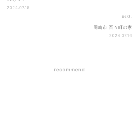
2024.07.15
next.
岡崎市 百々町の家
2024.07.16
recommend
SE構法×ガレージハウス
2026.06.09