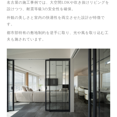
名古屋の施工事例では、大空間LDKや吹き抜けリビングを
設けつつ、耐震等級3の安全性を確保。
外観の美しさと室内の快適性を両立させた設計が特徴で
す。
都市部特有の敷地制約を逆手に取り、光や風を取り込む工
夫も施されています。