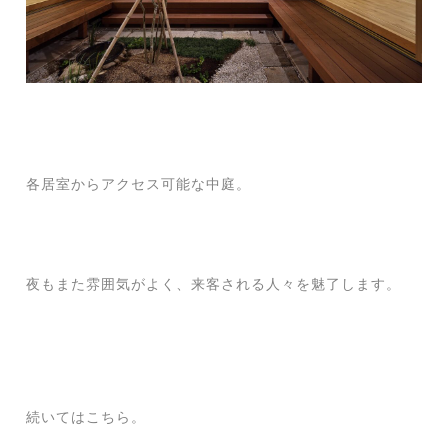
各居室からアクセス可能な中庭。
夜もまた雰囲気がよく、来客される人々を魅了します。
続いてはこちら。