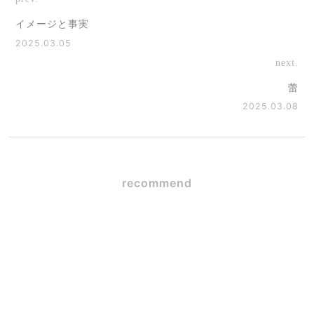
イメージと事実
2025.03.05
next.
蕾
2025.03.08
recommend
SE構法×ガレージハウス
2026.06.09