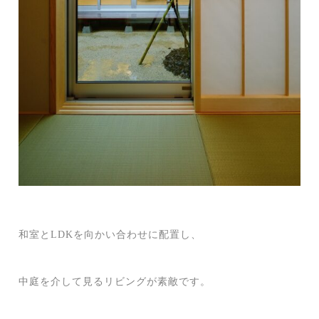
和室とLDKを向かい合わせに配置し、
中庭を介して見るリビングが素敵です。