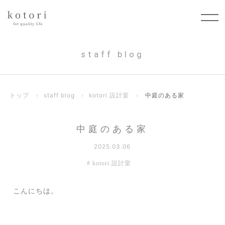
staff blog
トップ
›
staff blog
›
kotori 設計室
›
中庭のある家
中庭のある家
2025.03.06
kotori 設計室
こんにちは。