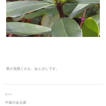
蕾が花開くのも、あと少しです。
prev.
中庭のある家