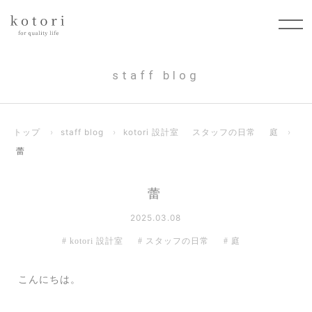
staff blog
トップ
›
staff blog
›
kotori 設計室
スタッフの日常
庭
›
蕾
蕾
2025.03.08
kotori 設計室
スタッフの日常
庭
こんにちは。