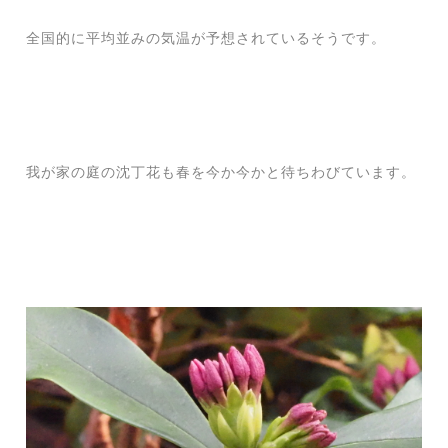
全国的に平均並みの気温が予想されているそうです。
我が家の庭の沈丁花も春を今か今かと待ちわびています。