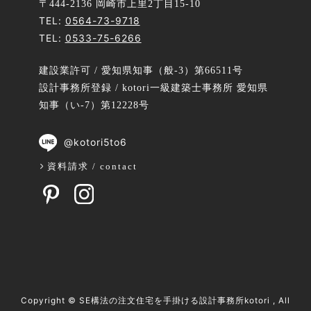
〒444-2136 岡崎市上里2丁目15-10
TEL:
0564-73-9718
TEL:
0533-75-6266
建設業許可 / 愛知県知事（般-3）第66511号
設計事務所登録 / kotori一級建築士事務所 愛知県
知事（い-7）第12228号
@kotori5to6
資料請求 / contact
Copyright ©
SE構法の注文住宅を手掛ける設計事務所kotori
, All