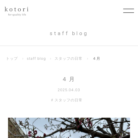
staff blog
トップ
›
staff blog
›
スタッフの日常
›
４月
４月
2025.04.03
スタッフの日常