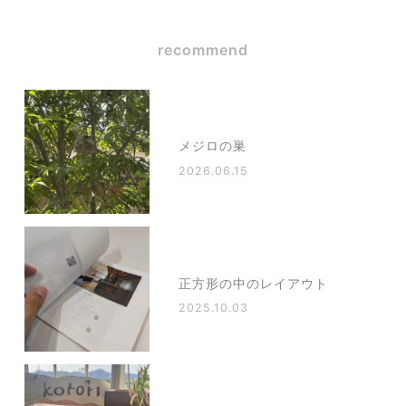
recommend
メジロの巣
2026.06.15
正方形の中のレイアウト
2025.10.03