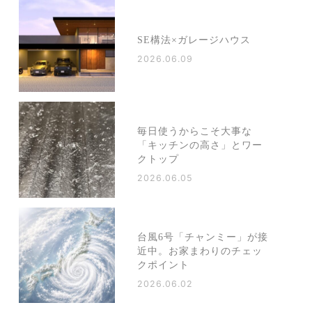
SE構法×ガレージハウス
2026.06.09
毎日使うからこそ大事な
「キッチンの高さ」とワー
クトップ
2026.06.05
台風6号「チャンミー」が接
近中。お家まわりのチェッ
クポイント
2026.06.02