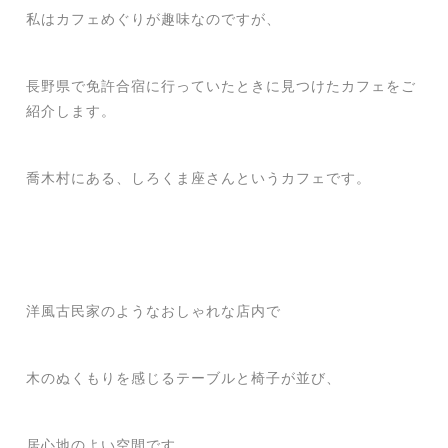
私はカフェめぐりが趣味なのですが、
長野県で免許合宿に行っていたときに見つけたカフェをご
紹介します。
喬木村にある、しろくま座さんというカフェです。
洋風古民家のようなおしゃれな店内で
木のぬくもりを感じるテーブルと椅子が並び、
居心地のよい空間です