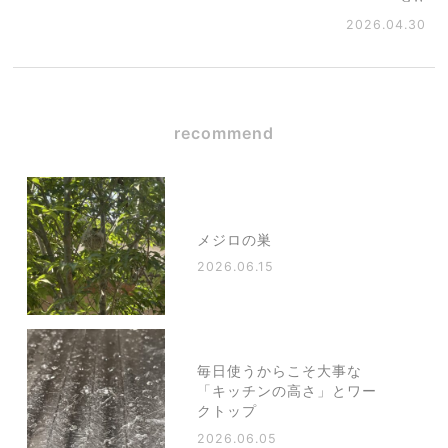
2026.04.30
recommend
メジロの巣
2026.06.15
毎日使うからこそ大事な
「キッチンの高さ」とワー
クトップ
2026.06.05